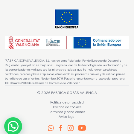
“FÁBRICA SOFAS VALENCIA, S.L. ha sido beneficiaria del Fondo Europeo de Desarrollo
Regional cuyo objetivo es mejorar el uso y la calidad de las tecnologías de la información y de
las comunicaciones y el acceso a las mismas y gracias al que ha incluido en su catálogo
colchones, canapés y bases tapizadas, ofreciendo así productos nuevos y de calidad para el
beneficio de sus clientes. Noviembre 2019. Para ello ha contado con el apoyo del programa
TIC Cámaras 2019 de la Cámara de Comercio de Valencia.”
© 2026
FABRICA SOFÁS VALENCIA
Política de privacidad
Política de cookies
Términos y condiciones
Aviso legal