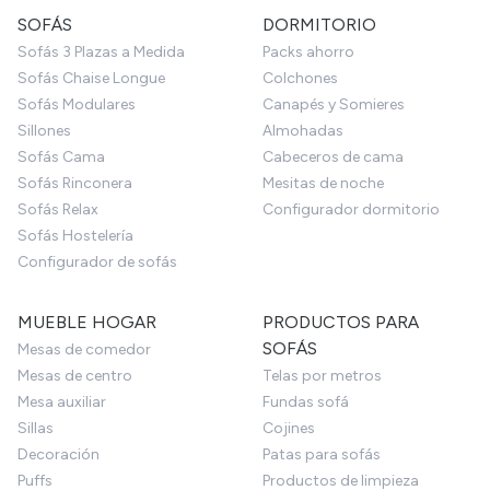
SOFÁS
DORMITORIO
Sofás 3 Plazas a Medida
Packs ahorro
Sofás Chaise Longue
Colchones
Sofás Modulares
Canapés y Somieres
Sillones
Almohadas
Sofás Cama
Cabeceros de cama
Sofás Rinconera
Mesitas de noche
Sofás Relax
Configurador dormitorio
Sofás Hostelería
Configurador de sofás
MUEBLE HOGAR
PRODUCTOS PARA
SOFÁS
Mesas de comedor
Mesas de centro
Telas por metros
Mesa auxiliar
Fundas sofá
Sillas
Cojines
Decoración
Patas para sofás
Puffs
Productos de limpieza