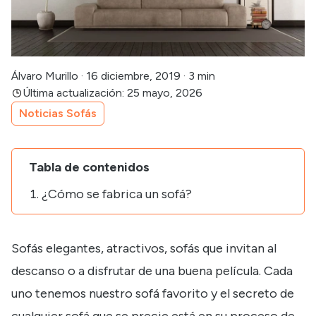
Álvaro Murillo
·
16 diciembre, 2019
·
3 min
Última actualización: 25 mayo, 2026
Noticias Sofás
Tabla de contenidos
¿Cómo se fabrica un sofá?
Sofás elegantes, atractivos, sofás que invitan al
descanso o a disfrutar de una buena película. Cada
uno tenemos nuestro sofá favorito y el secreto de
cualquier sofá que se precie está en su proceso de