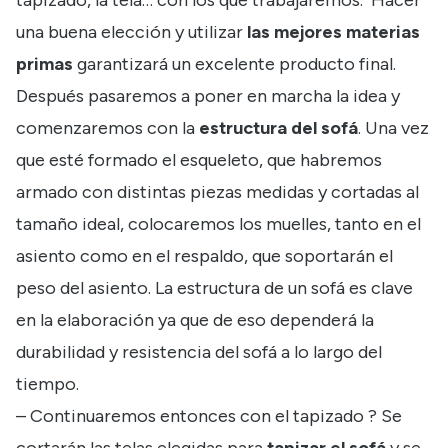
una buena elección y utilizar
las mejores materias
primas
garantizará un excelente producto final.
Después pasaremos a poner en marcha la idea y
comenzaremos con la
estructura
del sofá
. Una vez
que esté formado el esqueleto, que habremos
armado con distintas piezas medidas y cortadas al
tamaño ideal, colocaremos los muelles, tanto en el
asiento como en el respaldo, que soportarán el
peso del asiento. La estructura de un sofá es clave
en la elaboración ya que de eso dependerá la
durabilidad y resistencia del sofá a lo largo del
tiempo.
– Continuaremos entonces con el tapizado ? Se
cortarán las telas elegidas para
tapizar
el sofá
y se