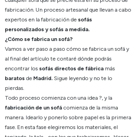
fabricación. Un proceso artesanal que llevan a cabo
expertos en la fabricación de
sofás
personalizados y
sofás a medida
.
¿Cómo se fabrica un sofá?
Vamos a ver paso a paso cómo se fabrica un sofá y
al final del artículo te contaré dónde podrás
encontrar los
sofás directos de fábrica
más
baratos
de
Madrid.
Sigue leyendo y no te lo
pierdas.
Todo proceso comienza con una idea ?, y la
fabricación de un sofá
comienza de la misma
manera. Idearlo y ponerlo sobre papel es la
primera
fase. En esta fase elegiremos los materiales, el
tapizado, la tela… con los que trabajaremos.
Hacer