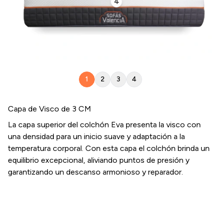
4
1
2
3
4
Capa de Visco de 3 CM
La capa superior del colchón Eva presenta
la visco
con
una densidad para un inicio suave y
adaptación a la
temperatura corporal.
Con esta capa el colchón brinda un
equilibrio excepcional, aliviando puntos de presión y
garantizando un descanso armonioso y reparador.