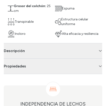
Grosor del colchón:
25
Espuma
cm
Estructura celular
Transpirable
uniforme
Inoloro
Alta eficacia y resiliencia
Descripción
Propiedades
INDEPENDENCIA DE LECHOS