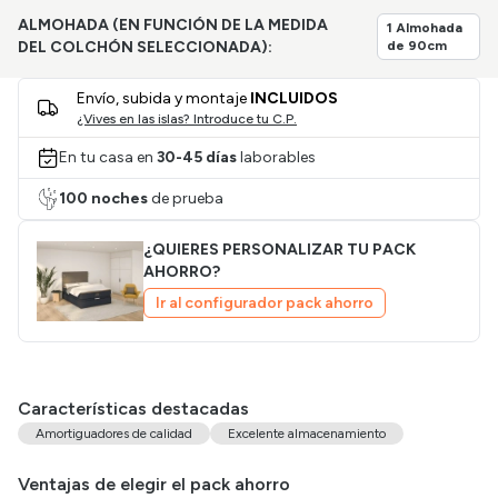
ALMOHADA (EN FUNCIÓN DE LA MEDIDA
1 Almohada
DEL COLCHÓN SELECCIONADA):
de 90cm
Envío, subida y montaje
INCLUIDOS
¿Vives en las islas? Introduce tu C.P.
En tu casa en
30-45 días
laborables
100 noches
de prueba
¿QUIERES PERSONALIZAR TU PACK
AHORRO?
Ir al configurador pack ahorro
Características destacadas
Amortiguadores de calidad
Excelente almacenamiento
Ventajas de elegir el pack ahorro