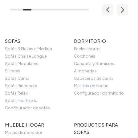
SOFÁS
DORMITORIO
Sofás 3 Plazas a Medida
Packs ahorro
Sofás Chaise Longue
Colchones
Sofás Modulares
Canapés y Somieres
Sillones
Almohadas
Sofás Cama
Cabeceros de cama
Sofás Rinconera
Mesitas de noche
Sofás Relax
Configurador dormitorio
Sofás Hostelería
Configurador de sofás
MUEBLE HOGAR
PRODUCTOS PARA
SOFÁS
Mesas de comedor