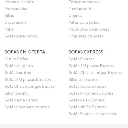
Mesas de centro
Telas por metros
Mesa auxiliar
Fundas sofá
Sillas
Cojines
Decoración
Patas para sofás
Puffs
Productos de limpieza
Sofás para perros
Limpiezas de sofás
SOFÁS EN OFERTA
SOFÁS EXPRESS
Outlet Sofás
Sofás Express
Sofás en oferta
Sofás 2/3 plazas Express
Sofás baratos
Sofás Chaise Longue Express
Sofás 2/3 plazas baratos
Sillones Express
Sofá Chaise Longue barato
Sofás Cama Express
Sillón barato
Sofás Rinconera Express
Sofá cama barato
Sofás Relax Express
Sofás rinconera baratos
Sofás de Piel Express
Sofás Express en Valencia