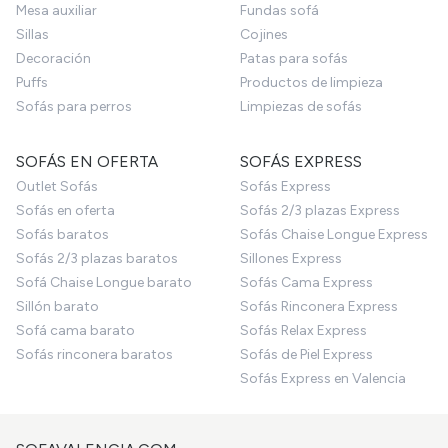
Mesa auxiliar
Fundas sofá
Sillas
Cojines
Decoración
Patas para sofás
Puffs
Productos de limpieza
Sofás para perros
Limpiezas de sofás
SOFÁS EN OFERTA
SOFÁS EXPRESS
Outlet Sofás
Sofás Express
Sofás en oferta
Sofás 2/3 plazas Express
Sofás baratos
Sofás Chaise Longue Express
Sofás 2/3 plazas baratos
Sillones Express
Sofá Chaise Longue barato
Sofás Cama Express
Sillón barato
Sofás Rinconera Express
Sofá cama barato
Sofás Relax Express
Sofás rinconera baratos
Sofás de Piel Express
Sofás Express en Valencia