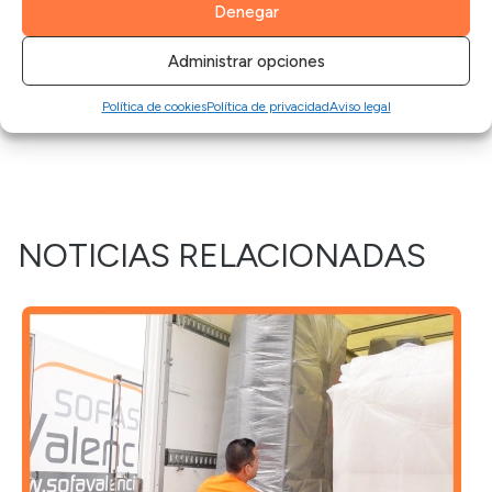
perfecta.
Denegar
Administrar opciones
Política de cookies
Política de privacidad
Aviso legal
NOTICIAS RELACIONADAS