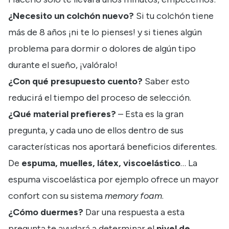
¿Necesito un colchón nuevo?
Si tu colchón tiene
más de 8 años ¡ni te lo pienses! y si tienes algún
problema para dormir o dolores de algún tipo
durante el sueño, ¡valóralo!
¿Con qué presupuesto cuento?
Saber esto
reducirá el tiempo del proceso de selección.
¿Qué material prefieres?
– Esta es la gran
pregunta, y cada uno de ellos dentro de sus
características nos aportará beneficios diferentes.
De
espuma, muelles, látex, viscoelástico
… La
espuma viscoelástica por ejemplo ofrece un mayor
confort con su sistema
memory foam
.
¿Cómo duermes?
Dar una respuesta a esta
pregunta te ayudará a determinar el
nivel de