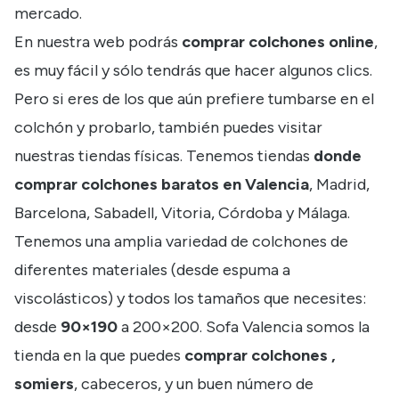
mercado.
En nuestra web podrás
comprar colchones online
,
es muy fácil y sólo tendrás que hacer algunos clics.
Pero si eres de los que aún prefiere tumbarse en el
colchón y probarlo, también puedes visitar
nuestras tiendas físicas. Tenemos tiendas
donde
comprar colchones baratos en Valencia
, Madrid,
Barcelona, Sabadell, Vitoria, Córdoba y Málaga.
Tenemos una amplia variedad de colchones de
diferentes materiales (desde espuma a
viscolásticos) y todos los tamaños que necesites:
desde
90×190
a 200×200. Sofa Valencia somos la
tienda en la que puedes
comprar colchones ,
somiers
, cabeceros, y un buen número de