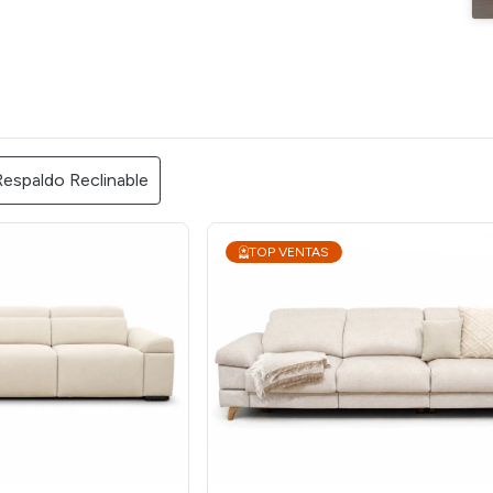
Respaldo Reclinable
TOP VENTAS