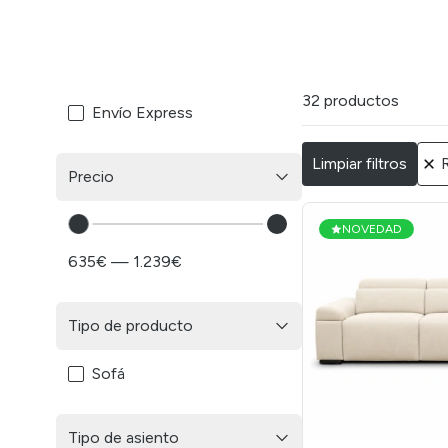
32 productos
Envío Express
Limpiar filtros
Precio
NOVEDAD
635€ — 1.239€
Tipo de producto
Sofá
Tipo de asiento