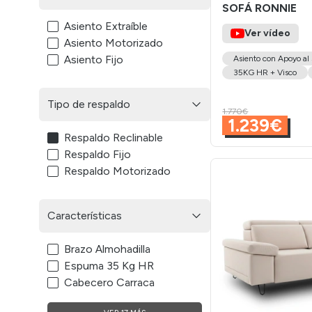
SOFÁ RONNIE
Asiento Extraíble
Ver vídeo
Asiento Motorizado
Asiento Fijo
Asiento con Apoyo al
35KG HR + Visco
Tipo de respaldo
1.770€
1.239€
Respaldo Reclinable
Respaldo Fijo
Respaldo Motorizado
Características
Brazo Almohadilla
Espuma 35 Kg HR
Cabecero Carraca