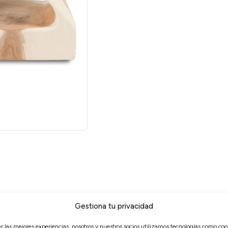
es
Gestiona tu privacidad
er las mejores experiencias, nosotros y nuestros socios utilizamos tecnologías como coo