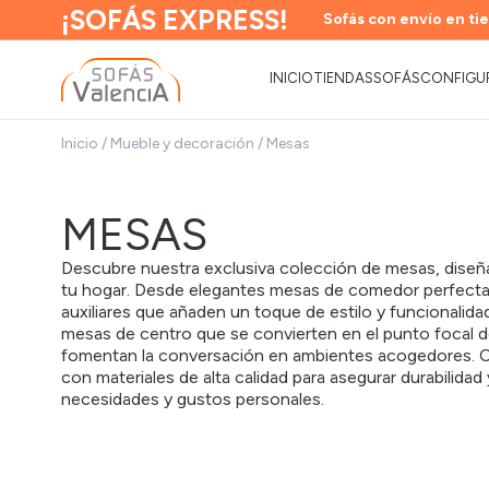
¡SOFÁS EXPRESS!
Sofás con envío en tie
INICIO
TIENDAS
SOFÁS
CONFIGU
Inicio
/
Mueble y decoración
/
Mesas
MESAS
Descubre nuestra exclusiva colección de mesas, diseñ
tu hogar. Desde elegantes mesas de comedor perfectas
auxiliares que añaden un toque de estilo y funcionalida
mesas de centro que se convierten en el punto focal d
fomentan la conversación en ambientes acogedores. 
con materiales de alta calidad para asegurar durabilid
necesidades y gustos personales.