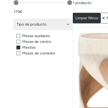
1 producto
179€
Limpiar filtros
Tipo de producto
Mesas auxiliares
Mesas de centro
Mesitas
Mesas de comedor