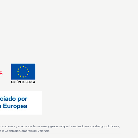
caciones y el acceso a las mismas y gracias al que ha incluido en su catálogo colchones,
e la Cámara de Comercio de Valencia.”