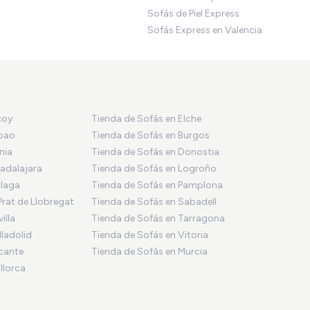
Sofás de Piel Express
Sofás Express en Valencia
coy
Tienda de Sofás en Elche
lbao
Tienda de Sofás en Burgos
nia
Tienda de Sofás en Donostia
adalajara
Tienda de Sofás en Logroño
álaga
Tienda de Sofás en Pamplona
Prat de Llobregat
Tienda de Sofás en Sabadell
illa
Tienda de Sofás en Tarragona
lladolid
Tienda de Sofás en Vitoria
icante
Tienda de Sofás en Murcia
llorca