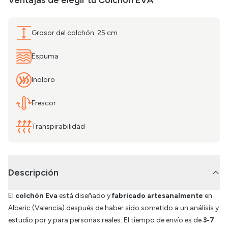
Ventajas de elegir tu
Colchón EVA
Grosor del colchón: 25 cm
Espuma
Inoloro
Frescor
Transpirabilidad
Descripción
El
colchón Eva
está diseñado y
fabricado artesanalmente
en
Alberic (Valencia) después de haber sido sometido a un análisis y
estudio por y para personas reales. El tiempo de envío es de
3-7