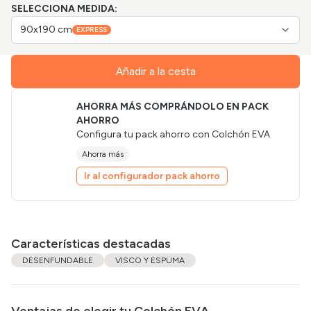
SELECCIONA MEDIDA:
90x190 cm
EXPRESS
Añadir a la cesta
AHORRA MÁS COMPRÁNDOLO EN PACK
AHORRO
Configura tu pack ahorro con
Colchón EVA
Ahorra más
Ir al configurador pack ahorro
Características destacadas
DESENFUNDABLE
VISCO Y ESPUMA