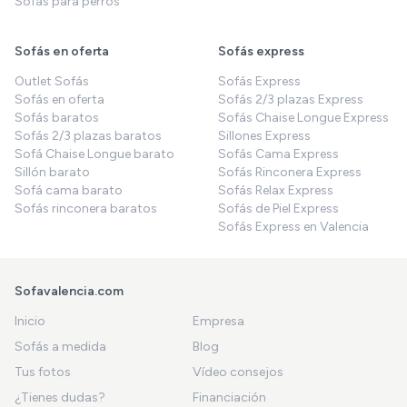
Sofás para perros
Sofás en oferta
Sofás express
Outlet Sofás
Sofás Express
Sofás en oferta
Sofás 2/3 plazas Express
Sofás baratos
Sofás Chaise Longue Express
Sofás 2/3 plazas baratos
Sillones Express
Sofá Chaise Longue barato
Sofás Cama Express
Sillón barato
Sofás Rinconera Express
Sofá cama barato
Sofás Relax Express
Sofás rinconera baratos
Sofás de Piel Express
Sofás Express en Valencia
Sofavalencia.com
Inicio
Empresa
Sofás a medida
Blog
Tus fotos
Vídeo consejos
¿Tienes dudas?
Financiación