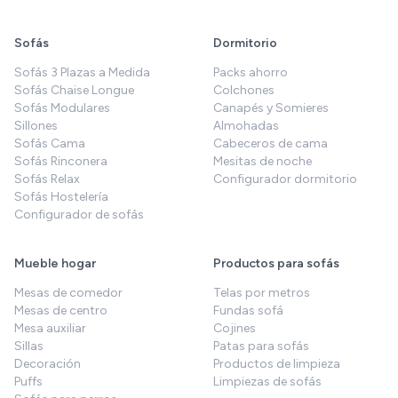
Sofás
Dormitorio
Sofás 3 Plazas a Medida
Packs ahorro
Sofás Chaise Longue
Colchones
Sofás Modulares
Canapés y Somieres
Sillones
Almohadas
Sofás Cama
Cabeceros de cama
Sofás Rinconera
Mesitas de noche
Sofás Relax
Configurador dormitorio
Sofás Hostelería
Configurador de sofás
Mueble hogar
Productos para sofás
Mesas de comedor
Telas por metros
Mesas de centro
Fundas sofá
Mesa auxiliar
Cojines
Sillas
Patas para sofás
Decoración
Productos de limpieza
Puffs
Limpiezas de sofás