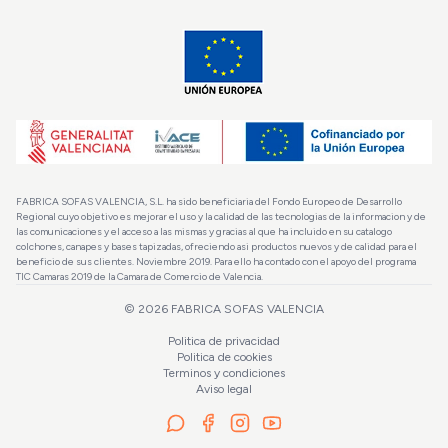
FABRICA SOFAS VALENCIA, S.L. ha sido beneficiaria del Fondo Europeo de Desarrollo
Regional cuyo objetivo es mejorar el uso y la calidad de las tecnologias de la informacion y de
las comunicaciones y el acceso a las mismas y gracias al que ha incluido en su catalogo
colchones, canapes y bases tapizadas, ofreciendo asi productos nuevos y de calidad para el
beneficio de sus clientes. Noviembre 2019. Para ello ha contado con el apoyo del programa
TIC Camaras 2019 de la Camara de Comercio de Valencia.
©
2026
FABRICA SOFAS VALENCIA
Politica de privacidad
Politica de cookies
Terminos y condiciones
Aviso legal