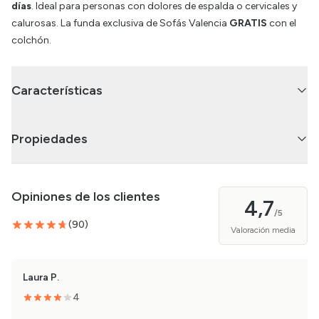
días
. Ideal para personas con dolores de espalda o cervicales y
calurosas. La funda exclusiva de Sofás Valencia
GRATIS
con el
colchón.
Características
Propiedades
Opiniones de los clientes
4,7
/5
(
90
)
Valoración media
Laura P.
4