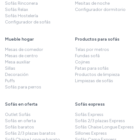
Sofás Rinconera
Mesitas de noche
Sofás Relax
Configurador dormitorio
Sofás Hostelería
Configurador de sofás
Mueble hogar
Productos para sofás
Mesas de comedor
Telas por metros
Mesas de centro
Fundas sofá
Mesa auxiliar
Cojines
Sillas
Patas para sofás
Decoración
Productos de limpieza
Puffs
Limpiezas de sofás
Sofás para perros
Sofás en oferta
Sofás express
Outlet Sofás
Sofás Express
Sofás en oferta
Sofás 2/3 plazas Express
Sofás baratos
Sofás Chaise Longue Express
Sofás 2/3 plazas baratos
Sillones Express
Sofá Chaise Longue barato
Sofás Cama Express