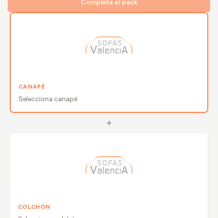
Completa el pack
CANAPÉ
Selecciona
canapé
+
COLCHÓN