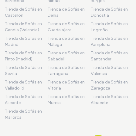
Barcelona
Bilbao
Burgos
Tienda de Sofás en
Tienda de Sofás en
Tienda de Sofás en
Castellón
Denia
Donostia
Tienda de Sofás en
Tienda de Sofás en
Tienda de Sofás en
Gandia (Valencia)
Guadalajara
Logroño
Tienda de Sofás en
Tienda de Sofás en
Tienda de Sofás en
Madrid
Málaga
Pamplona
Tienda de Sofás en
Tienda de Sofás en
Tienda de Sofás en
Pinto (Madrid)
Sabadell
Santander
Tienda de Sofás en
Tienda de Sofás en
Tienda de Sofás en
Sevilla
Tarragona
Valencia
Tienda de Sofás en
Tienda de Sofás en
Tienda de Sofás en
Valladolid
Vitoria
Zaragoza
Tienda de Sofás en
Tienda de Sofás en
Tienda de Sofás en
Alicante
Murcia
Albacete
Tienda de Sofás en
Mallorca