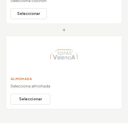
Selecciona
colchón
Seleccionar
+
ALMOHADA
Selecciona
almohada
Seleccionar