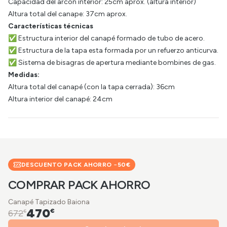
Capacidad del arcón interior: 25cm aprox. (altura interior)
Altura total del canape: 37cm aprox.
Características técnicas
✅ Estructura interior del canapé formado de tubo de acero.
✅ Estructura de la tapa esta formada por un refuerzo anticurva.
✅ Sistema de bisagras de apertura mediante bombines de gas.
Medidas:
Altura total del canapé (con la tapa cerrada): 36cm
Altura interior del canapé: 24cm
DESCUENTO PACK AHORRO −
50
€
COMPRAR PACK AHORRO
Canapé Tapizado Baiona
470
€
672
€