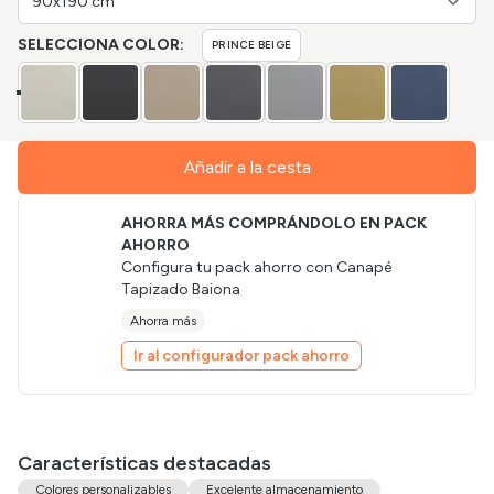
90x190 cm
SELECCIONA COLOR:
PRINCE BEIGE
Añadir a la cesta
AHORRA MÁS COMPRÁNDOLO EN PACK
AHORRO
Configura tu pack ahorro con
Canapé
Tapizado Baiona
Ahorra más
Ir al configurador pack ahorro
Características destacadas
Colores personalizables
Excelente almacenamiento