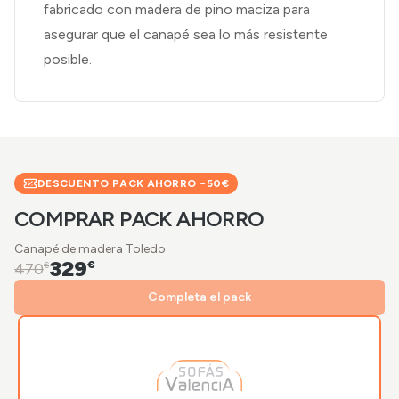
fabricado con madera de pino maciza para
asegurar que el canapé sea lo más resistente
posible.
DESCUENTO PACK AHORRO −
50
€
COMPRAR PACK AHORRO
Canapé de madera Toledo
329
€
470
€
Completa el pack