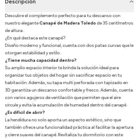
Descripción
Descubre el complemento perfecto para tu descanso con
nuestro elegante
Canapé de Madera Toledo
de 35 centímetros
de altura.
¿En qué destaca este canapé?
Diseño moderno y funcional, cuenta con dos patas curvas que le
otorgan estabilidad y estilo.
¿Tiene mucha capacidad dentro?
Su amplio espacio interior te brinda la solución ideal para
organizar tus objetos del hogar sin sacrificar espacio en tu
habitación. Además, su tapa multi perforada con tapizado en
3D garantiza un descanso confortable y fresco. Además, cuenta
con varios agujeros de ventilación que permiten que el aire
circule y evita la acumulación de humedad dentro del canapé.
¿Es difícil de abrir?
La hendidura no solo aporta un aspecto estético, sino que
también ofrece una funcionalidad práctica al facilitar la apertura
y cierre suaves del canapé. Revitaliza tu dormitorio con este