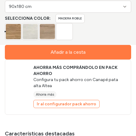
90x180 cm
SELECCIONA COLOR:
MADERA ROBLE
Añadir a la cesta
AHORRA MÁS COMPRÁNDOLO EN PACK
AHORRO
Configura tu pack ahorro con
Canapé pata
alta Altea
Ahorra más
Ir al configurador pack ahorro
Características destacadas