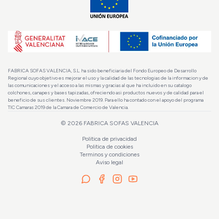
FABRICA SOFAS VALENCIA, S.L. ha sido beneficiaria del Fondo Europeo de Desarrollo
Regional cuyo objetivo es mejorar el uso y la calidad de las tecnologias de la informacion y de
las comunicaciones y el acceso a las mismas y gracias al que ha incluido en su catalogo
colchones, canapes y bases tapizadas, ofreciendo asi productos nuevos y de calidad para el
beneficio de sus clientes. Noviembre 2019. Para ello ha contado con el apoyo del programa
TIC Camaras 2019 de la Camara de Comercio de Valencia.
©
2026
FABRICA SOFAS VALENCIA
Politica de privacidad
Politica de cookies
Terminos y condiciones
Aviso legal
La OFERTA finaliza en:
4d 10h 32m 35s