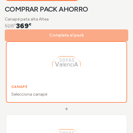
COMPRAR PACK AHORRO
Canapé pata alta Altea
369
€
528
€
Completa el pack
CANAPÉ
Selecciona
canapé
+