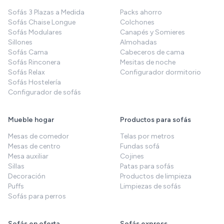
Sofás 3 Plazas a Medida
Packs ahorro
Sofás Chaise Longue
Colchones
Sofás Modulares
Canapés y Somieres
Sillones
Almohadas
Sofás Cama
Cabeceros de cama
Sofás Rinconera
Mesitas de noche
Sofás Relax
Configurador dormitorio
Sofás Hostelería
Configurador de sofás
Mueble hogar
Productos para sofás
Mesas de comedor
Telas por metros
Mesas de centro
Fundas sofá
Mesa auxiliar
Cojines
Sillas
Patas para sofás
Decoración
Productos de limpieza
Puffs
Limpiezas de sofás
Sofás para perros
Sofás en oferta
Sofás express