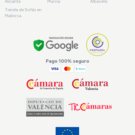
Alicante
Murcia
Albacete
Tienda de Sofás en
Mallorca
Pago 100% seguro