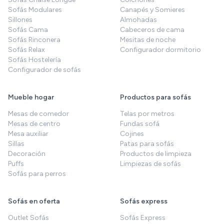
Sofás Modulares
Canapés y Somieres
Sillones
Almohadas
Sofás Cama
Cabeceros de cama
Sofás Rinconera
Mesitas de noche
Sofás Relax
Configurador dormitorio
Sofás Hostelería
Configurador de sofás
Mueble hogar
Productos para sofás
Mesas de comedor
Telas por metros
Mesas de centro
Fundas sofá
Mesa auxiliar
Cojines
Sillas
Patas para sofás
Decoración
Productos de limpieza
Puffs
Limpiezas de sofás
Sofás para perros
Sofás en oferta
Sofás express
Outlet Sofás
Sofás Express