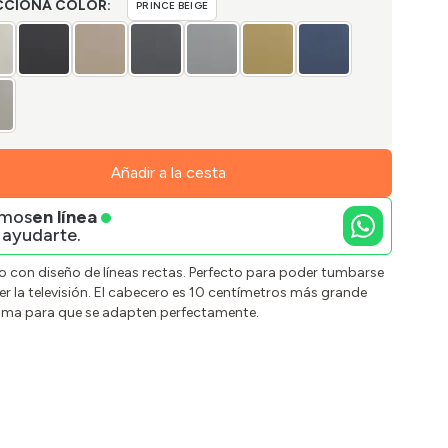
CCIONA COLOR:
PRINCE BEIGE
Añadir a la cesta
amos
en línea
 ayudarte.
 con diseño de líneas rectas. Perfecto para poder tumbarse
ver la televisión. El cabecero es 10 centímetros más grande
ama para que se adapten perfectamente.