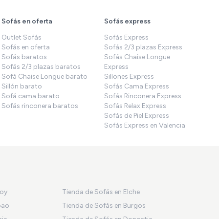
Sofás en oferta
Sofás express
Outlet Sofás
Sofás Express
Sofás en oferta
Sofás 2/3 plazas Express
Sofás baratos
Sofás Chaise Longue
Sofás 2/3 plazas baratos
Express
Sofá Chaise Longue barato
Sillones Express
Sillón barato
Sofás Cama Express
Sofá cama barato
Sofás Rinconera Express
Sofás rinconera baratos
Sofás Relax Express
Sofás de Piel Express
Sofás Express en Valencia
coy
Tienda de Sofás en Elche
bao
Tienda de Sofás en Burgos