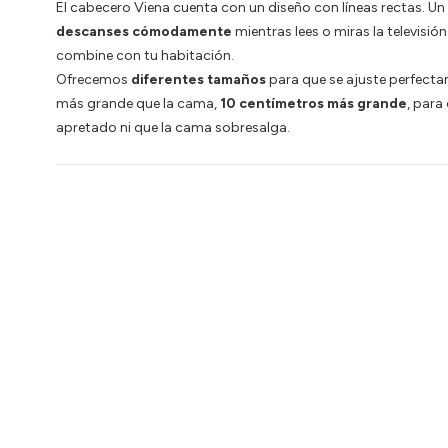
El cabecero Viena cuenta con un diseño con líneas rectas. U
descanses cómodamente
mientras lees o miras la televisión
combine con tu habitación.
Ofrecemos
diferentes tamaños
para que se ajuste perfect
más grande que la cama,
10 centímetros más grande
, para
apretado ni que la cama sobresalga.