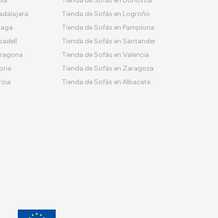
nia
Tienda de Sofás en Donostia
adalajara
Tienda de Sofás en Logroño
laga
Tienda de Sofás en Pamplona
badell
Tienda de Sofás en Santander
rragona
Tienda de Sofás en Valencia
oria
Tienda de Sofás en Zaragoza
rcia
Tienda de Sofás en Albacete