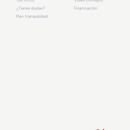
Tus fotos
Vídeo consejos
¿Tienes dudas?
Financiación
Plan tranquilidad