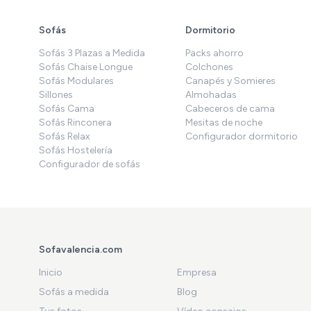
Sofás
Dormitorio
Sofás 3 Plazas a Medida
Packs ahorro
Sofás Chaise Longue
Colchones
Sofás Modulares
Canapés y Somieres
Sillones
Almohadas
Sofás Cama
Cabeceros de cama
Sofás Rinconera
Mesitas de noche
Sofás Relax
Configurador dormitorio
Sofás Hostelería
Configurador de sofás
Sofavalencia.com
Inicio
Empresa
Sofás a medida
Blog