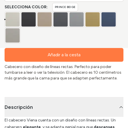
SELECCIONA COLOR:
PRINCE BEIGE
Añadir a la cesta
Cabecero con diseño de líneas rectas. Perfecto para poder
tumbarse a leer o ver la televisión. El cabecero es 10 centímetros
más grande que la cama para que se adapten perfectamente.
Descripción
El cabecero Viena cuenta con un diseño con líneas rectas. Un
cabecero
elegante
, y se adapta genial para que
descanses