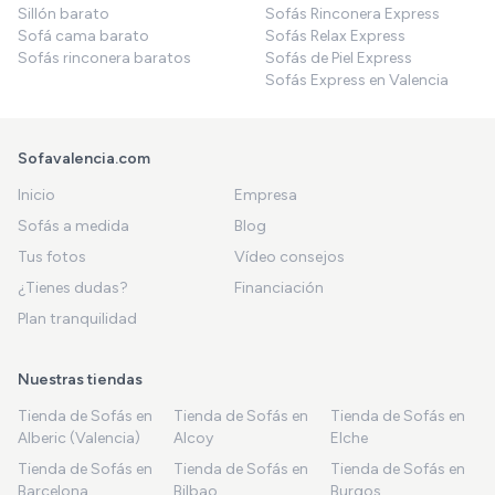
Sillón barato
Sofás Rinconera Express
Sofá cama barato
Sofás Relax Express
Sofás rinconera baratos
Sofás de Piel Express
Sofás Express en Valencia
Sofavalencia.com
Inicio
Empresa
Sofás a medida
Blog
Tus fotos
Vídeo consejos
¿Tienes dudas?
Financiación
Plan tranquilidad
Nuestras tiendas
Tienda de Sofás en
Tienda de Sofás en
Tienda de Sofás en
Alberic (Valencia)
Alcoy
Elche
Tienda de Sofás en
Tienda de Sofás en
Tienda de Sofás en
Barcelona
Bilbao
Burgos