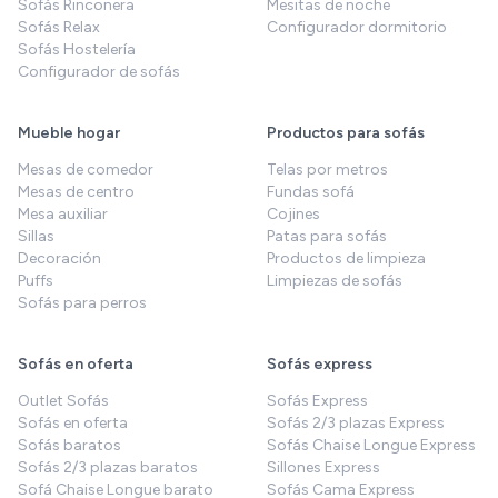
Sofás Rinconera
Mesitas de noche
Sofás Relax
Configurador dormitorio
Sofás Hostelería
Configurador de sofás
Mueble hogar
Productos para sofás
Mesas de comedor
Telas por metros
Mesas de centro
Fundas sofá
Mesa auxiliar
Cojines
Sillas
Patas para sofás
Decoración
Productos de limpieza
Puffs
Limpiezas de sofás
Sofás para perros
Sofás en oferta
Sofás express
Outlet Sofás
Sofás Express
Sofás en oferta
Sofás 2/3 plazas Express
Sofás baratos
Sofás Chaise Longue Express
Sofás 2/3 plazas baratos
Sillones Express
Sofá Chaise Longue barato
Sofás Cama Express