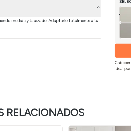
SELE
giendo medida y tapizado. Adaptarlo totalmente a tu
Cabecero
Ideal par
S RELACIONADOS