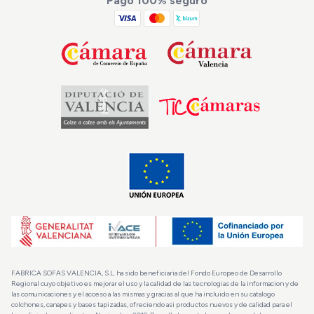
Pago 100% seguro
FABRICA SOFAS VALENCIA, S.L. ha sido beneficiaria del Fondo Europeo de Desarrollo
Regional cuyo objetivo es mejorar el uso y la calidad de las tecnologias de la informacion y de
las comunicaciones y el acceso a las mismas y gracias al que ha incluido en su catalogo
colchones, canapes y bases tapizadas, ofreciendo asi productos nuevos y de calidad para el