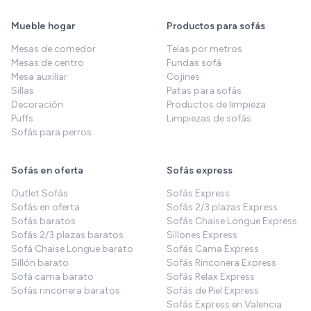
Mueble hogar
Productos para sofás
Mesas de comedor
Telas por metros
Mesas de centro
Fundas sofá
Mesa auxiliar
Cojines
Sillas
Patas para sofás
Decoración
Productos de limpieza
Puffs
Limpiezas de sofás
Sofás para perros
Sofás en oferta
Sofás express
Outlet Sofás
Sofás Express
Sofás en oferta
Sofás 2/3 plazas Express
Sofás baratos
Sofás Chaise Longue Express
Sofás 2/3 plazas baratos
Sillones Express
Sofá Chaise Longue barato
Sofás Cama Express
Sillón barato
Sofás Rinconera Express
Sofá cama barato
Sofás Relax Express
Sofás rinconera baratos
Sofás de Piel Express
Sofás Express en Valencia