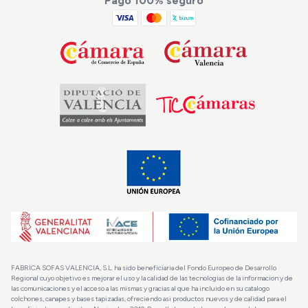
Pago 100% seguro
FABRICA SOFAS VALENCIA, S.L. ha sido beneficiaria del Fondo Europeo de Desarrollo
Regional cuyo objetivo es mejorar el uso y la calidad de las tecnologias de la informacion y de
las comunicaciones y el acceso a las mismas y gracias al que ha incluido en su catalogo
colchones, canapes y bases tapizadas, ofreciendo asi productos nuevos y de calidad para el