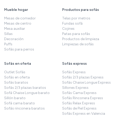
Mueble hogar
Productos para sofás
Mesas de comedor
Telas por metros
Mesas de centro
Fundas sofá
Mesa auxiliar
Cojines
Sillas
Patas para sofás
Decoración
Productos de limpieza
Puffs
Limpiezas de sofás
Sofás para perros
Sofás en oferta
Sofás express
Outlet Sofás
Sofás Express
Sofás en oferta
Sofás 2/3 plazas Express
Sofás baratos
Sofás Chaise Longue Express
Sofás 2/3 plazas baratos
Sillones Express
Sofá Chaise Longue barato
Sofás Cama Express
Sillón barato
Sofás Rinconera Express
Sofá cama barato
Sofás Relax Express
Sofás rinconera baratos
Sofás de Piel Express
Sofás Express en Valencia