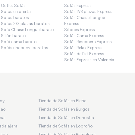
Outlet Sofás
Sofás Express
Sofás en oferta
Sofás 2/3 plazas Express
Sofás baratos
Sofás Chaise Longue
Sofás 2/3 plazas baratos
Express
Sofá Chaise Longue barato
Sillones Express
Sillón barato
Sofás Cama Express
Sofá cama barato
Sofás Rinconera Express
Sofás rinconera baratos
Sofás Relax Express
Sofás de Piel Express
Sofás Express en Valencia
coy
Tienda de Sofás en Elche
bao
Tienda de Sofás en Burgos
nia
Tienda de Sofás en Donostia
adalajara
Tienda de Sofás en Logroño
laga
Tienda de Sofás en Pamplona