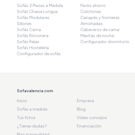
Sofás 3 Plazas a Medida
Packs ahorro
Sofás Chaise Longue
Colchones
Sofás Modulares
Canapés y Somieres
Sillones
Almohadas
Sofás Cama
Cabeceros de cama
Sofás Rinconera
Mesitas de noche
Sofás Relax
Configurador dormitorio
Sofás Hostelería
Configurador de sofás
Sofavalencia.com
Inicio
Empresa
Sofás a medida
Blog
Tus fotos
Vídeo consejos
¿Tienes dudas?
Financiación
Plan tranquilidad