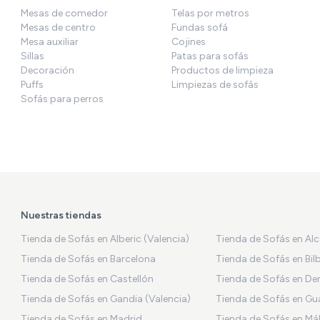
Mesas de comedor
Telas por metros
Mesas de centro
Fundas sofá
Mesa auxiliar
Cojines
Sillas
Patas para sofás
Decoración
Productos de limpieza
Puffs
Limpiezas de sofás
Sofás para perros
Nuestras tiendas
Tienda de Sofás en Alberic (Valencia)
Tienda de Sofás en Al
Tienda de Sofás en Barcelona
Tienda de Sofás en Bil
Tienda de Sofás en Castellón
Tienda de Sofás en De
Tienda de Sofás en Gandia (Valencia)
Tienda de Sofás en Gu
Tienda de Sofás en Madrid
Tienda de Sofás en Má