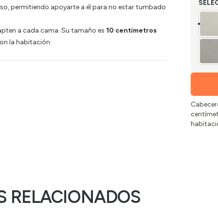
SELE
so, permitiendo apoyarte a él para no estar tumbado
apten a cada cama. Su tamaño es
10 centímetros
n la habitación.
Cabecero
centímet
habitaci
S RELACIONADOS