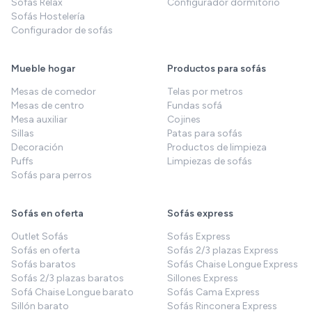
Sofás Relax
Configurador dormitorio
Sofás Hostelería
Configurador de sofás
Mueble hogar
Productos para sofás
Mesas de comedor
Telas por metros
Mesas de centro
Fundas sofá
Mesa auxiliar
Cojines
Sillas
Patas para sofás
Decoración
Productos de limpieza
Puffs
Limpiezas de sofás
Sofás para perros
Sofás en oferta
Sofás express
Outlet Sofás
Sofás Express
Sofás en oferta
Sofás 2/3 plazas Express
Sofás baratos
Sofás Chaise Longue Express
Sofás 2/3 plazas baratos
Sillones Express
Sofá Chaise Longue barato
Sofás Cama Express
Sillón barato
Sofás Rinconera Express